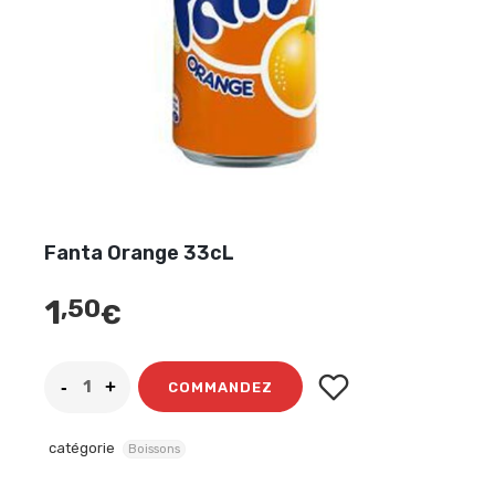
Fanta Orange 33cL
1
,50
€
COMMANDEZ
catégorie
Boissons