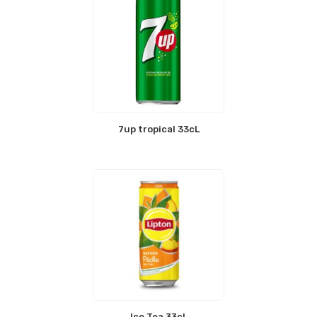
7up tropical 33cL
Ice Tea 33cL