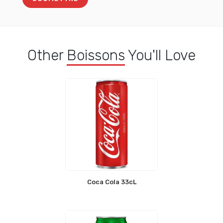
Other
Boissons
You'll Love
Coca Cola 33cL