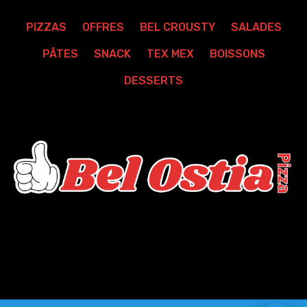
PIZZAS
OFFRES
BEL CROUSTY
SALADES
PÂTES
SNACK
TEX MEX
BOISSONS
DESSERTS