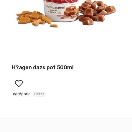
H?agen dazs pot 500ml
catégorie
Pizzas