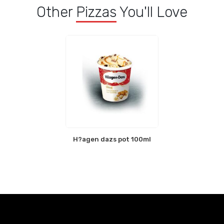
Other
Pizzas
You'll Love
H?agen dazs pot 100ml