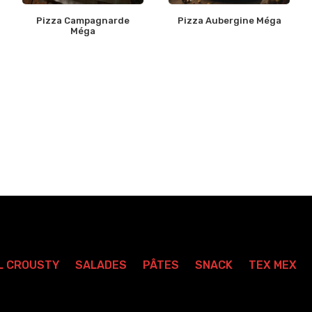
Pizza Campagnarde
Pizza Aubergine Méga
Méga
L CROUSTY
SALADES
PÂTES
SNACK
TEX MEX