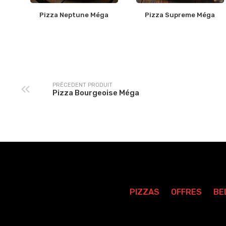
Pizza Neptune Méga
Pizza Supreme Méga
PRÉCEDENT PRODUIT
Pizza Bourgeoise Méga
PIZZAS
OFFRES
BE