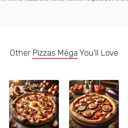
Other
Pizzas Méga
You'll Love