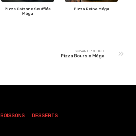
Pizza Calzone Soufflée
Pizza Reine Méga
Méga
SUIVANT PRODUIT
Pizza Boursin Méga
BOISSONS
DESSERTS