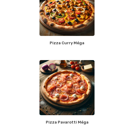
Pizza Curry Méga
Pizza Pavarotti Méga