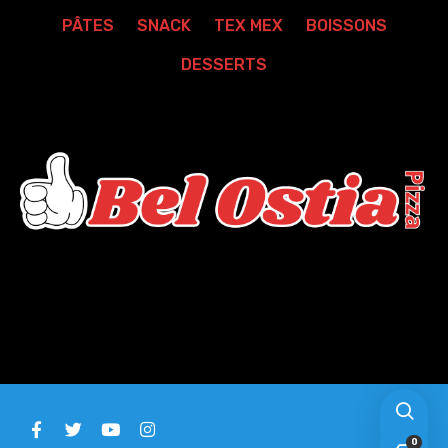
PÂTES
SNACK
TEX MEX
BOISSONS
DESSERTS
0