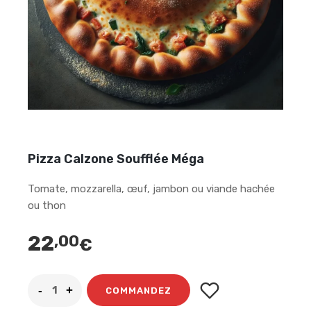
Pizza Calzone Soufflée Méga
Tomate, mozzarella, œuf, jambon ou viande hachée
ou thon
22
,00
€
COMMANDEZ