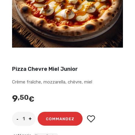
Pizza Chevre Miel Junior
Crème fraîche, mozzarella, chèvre, miel
9
,50
€
COMMANDEZ