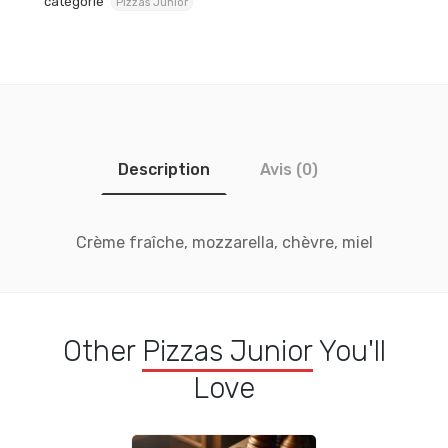
catégorie
Pizzas Junior
Description
Avis (0)
Crème fraîche, mozzarella, chèvre, miel
Other
Pizzas Junior
You'll
Love