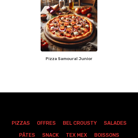
Pizza Samouraï Junior
PIZZAS
OFFRES
BEL CROUSTY
SALADES
PÂTES
SNACK
TEX MEX
BOISSONS