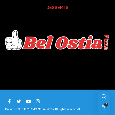
DESSERTS
0
Création Site
| © 2023 All rights reserved!
FUTURNET.FR