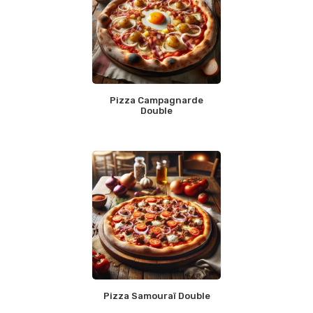
Pizza Campagnarde
Double
Pizza Samouraï Double