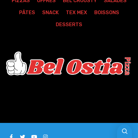
PIZZAS
OFFRES
BEL CROUSTY
SALADES
PÂTES
SNACK
TEX MEX
BOISSONS
DESSERTS