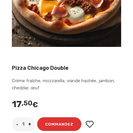
Pizza Chicago Double
Crème fraîche, mozzarella, viande hachée, jambon,
cheddar, œuf
17
,50
€
COMMANDEZ