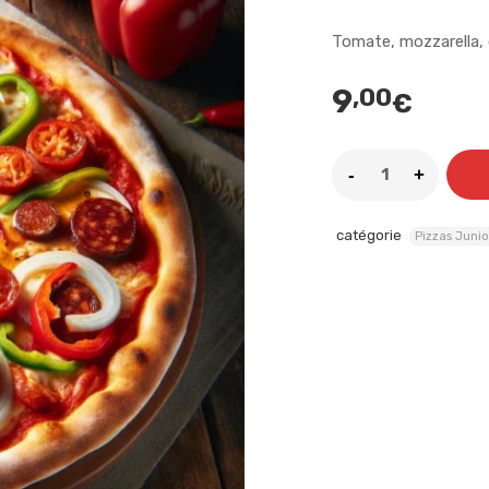
Tomate, mozzarella,
9
,00
€
catégorie
Pizzas Junio