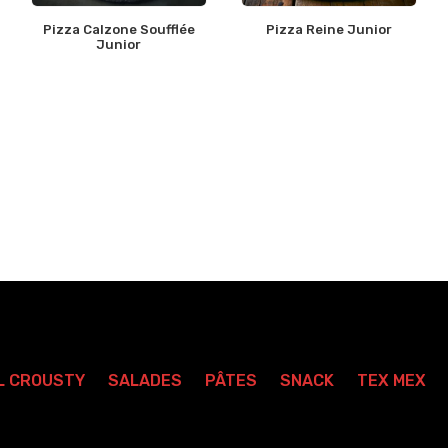
Pizza Calzone Soufflée
Pizza Reine Junior
Junior
L CROUSTY
SALADES
PÂTES
SNACK
TEX MEX