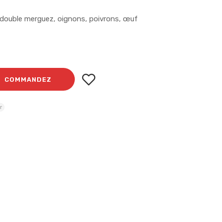
 double merguez, oignons, poivrons, œuf
COMMANDEZ
r