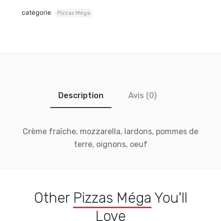
catégorie
Pizzas Méga
Description
Avis (0)
Crème fraîche, mozzarella, lardons, pommes de
terre, oignons, oeuf
Other
Pizzas Méga
You'll
Love