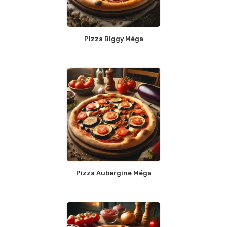
Pizza Biggy Méga
Pizza Aubergine Méga