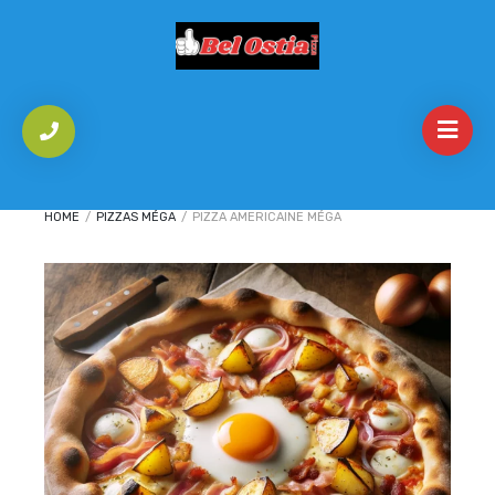
HOME
/
PIZZAS MÉGA
/
PIZZA AMERICAINE MÉGA