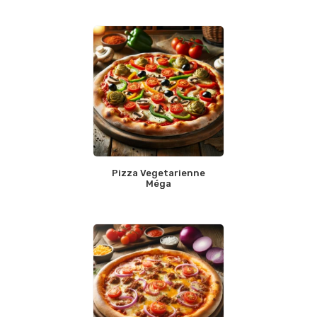
Pizza Vegetarienne
Méga