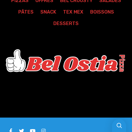
PIZZAS
OFFRES
BEL CROUSTY
SALADES
PÂTES
SNACK
TEX MEX
BOISSONS
DESSERTS