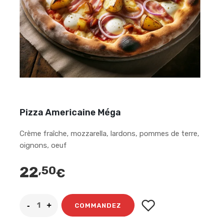
Pizza Americaine Méga
Crème fraîche, mozzarella, lardons, pommes de terre,
oignons, oeuf
22
,50
€
COMMANDEZ